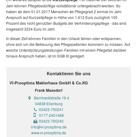
Jahr können Pflegebedürftige vollstätionär untergebracht werden. So
haben ab dem 01.01.2017 Menschen ab Pflegegrad 2 einmal im Jahr
Anspruch auf Kurzzeitpflege in Höhe von 1.612 Euro zuzüglich 100
Prozent des nicht genutzten Budgets der Verhinderungspflege - das sind
insgesamt 3224 Euro im Jahr.
In dieser Zeit können Familien in den Urlaub fahren oder entspannen,
ohne sich um die Betreuung des Pflegepatienten kümmern zu müssen. Auf
welche Unterstzützungsleistungen Familien mit einem Pflegefall darüber
hinaus Anspruch haben, ist im SGB XI geregelt.
Kontaktieren Sie uns
VI-Prooptima Maklerhaus GmbH & Co.KG
Frank Maasdorf
Bernhardistraße 19 d
04838 Eilenburg
03423-750241
0177-2401466
03423-750245
info@vi-prooptima.de
www.vi-prooptima.de