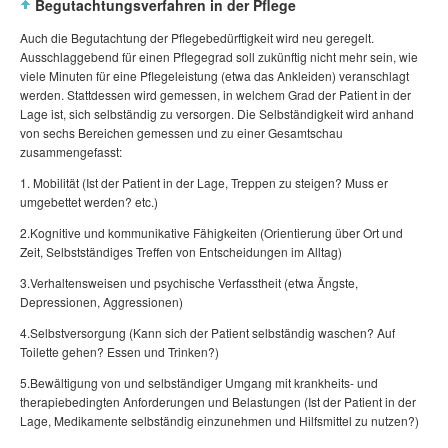
Begutachtungsverfahren in der Pflege
Auch die Begutachtung der Pflegebedürftigkeit wird neu geregelt.
Ausschlaggebend für einen Pflegegrad soll zukünftig nicht mehr sein, wie
viele Minuten für eine Pflegeleistung (etwa das Ankleiden) veranschlagt
werden. Stattdessen wird gemessen, in welchem Grad der Patient in der
Lage ist, sich selbständig zu versorgen. Die Selbständigkeit wird anhand
von sechs Bereichen gemessen und zu einer Gesamtschau
zusammengefasst:
1. Mobilität (Ist der Patient in der Lage, Treppen zu steigen? Muss er
umgebettet werden? etc.)
2.Kognitive und kommunikative Fähigkeiten (Orientierung über Ort und
Zeit, Selbstständiges Treffen von Entscheidungen im Alltag)
3.Verhaltensweisen und psychische Verfasstheit (etwa Ängste,
Depressionen, Aggressionen)
4.Selbstversorgung (Kann sich der Patient selbständig waschen? Auf
Toilette gehen? Essen und Trinken?)
5.Bewältigung von und selbständiger Umgang mit krankheits- und
therapiebedingten Anforderungen und Belastungen (Ist der Patient in der
Lage, Medikamente selbständig einzunehmen und Hilfsmittel zu nutzen?)