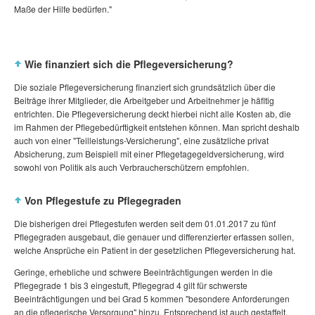
Maße der Hilfe bedürfen."
Wie finanziert sich die Pflegeversicherung?
Die soziale Pflegeversicherung finanziert sich grundsätzlich über die
Beiträge ihrer Mitglieder, die Arbeitgeber und Arbeitnehmer je häfltig
entrichten. Die Pflegeversicherung deckt hierbei nicht alle Kosten ab, die
im Rahmen der Pflegebedürftigkeit entstehen können. Man spricht deshalb
auch von einer "Teilleistungs-Versicherung", eine zusätzliche privat
Absicherung, zum Beispiell mit einer Pflegetagegeldversicherung, wird
sowohl von Politik als auch Verbraucherschützern empfohlen.
Von Pflegestufe zu Pflegegraden
Die bisherigen drei Pflegestufen werden seit dem 01.01.2017 zu fünf
Pflegegraden ausgebaut, die genauer und differenzierter erfassen sollen,
welche Ansprüche ein Patient in der gesetzlichen Pflegeversicherung hat.
Geringe, erhebliche und schwere Beeinträchtigungen werden in die
Pflegegrade 1 bis 3 eingestuft, Pflegegrad 4 gilt für schwerste
Beeinträchtigungen und bei Grad 5 kommen "besondere Anforderungen
an die pflegerische Versorgung" hinzu. Entsprechend ist auch gestaffelt,