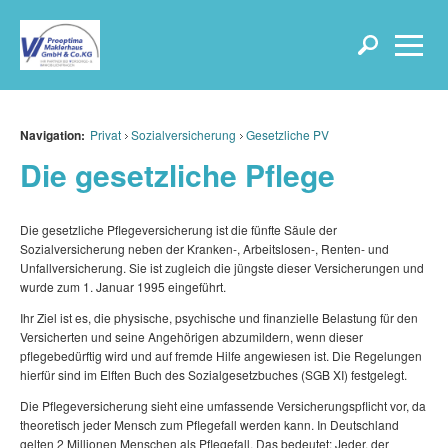
Navigation:
Privat
Sozialversicherung
Gesetzliche PV
Die gesetzliche Pflege
Die gesetzliche Pflegeversicherung ist die fünfte Säule der
Sozialversicherung neben der Kranken-, Arbeitslosen-, Renten- und
Unfallversicherung. Sie ist zugleich die jüngste dieser Versicherungen und
wurde zum 1. Januar 1995 eingeführt.
Ihr Ziel ist es, die physische, psychische und finanzielle Belastung für den
Versicherten und seine Angehörigen abzumildern, wenn dieser
pflegebedürftig wird und auf fremde Hilfe angewiesen ist. Die Regelungen
hierfür sind im Elften Buch des Sozialgesetzbuches (SGB XI) festgelegt.
Die Pflegeversicherung sieht eine umfassende Versicherungspflicht vor, da
theoretisch jeder Mensch zum Pflegefall werden kann. In Deutschland
gelten 2 Millionen Menschen als Pflegefall. Das bedeutet: Jeder, der