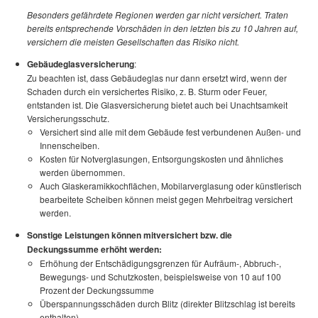
Besonders gefährdete Regionen werden gar nicht versichert. Traten
bereits entsprechende Vorschäden in den letzten bis zu 10 Jahren auf,
versichern die meisten Gesellschaften das Risiko nicht.
Gebäudeglasversicherung
:
Zu beachten ist, dass Gebäudeglas nur dann ersetzt wird, wenn der
Schaden durch ein versichertes Risiko, z. B. Sturm oder Feuer,
entstanden ist. Die Glasversicherung bietet auch bei Unachtsamkeit
Versicherungsschutz.
Versichert sind alle mit dem Gebäude fest verbundenen Außen- und
Innenscheiben.
Kosten für Notverglasungen, Entsorgungskosten und ähnliches
werden übernommen.
Auch Glaskeramikkochflächen, Mobilarverglasung oder künstlerisch
bearbeitete Scheiben können meist gegen Mehrbeitrag versichert
werden.
Sonstige Leistungen können mitversichert bzw. die
Deckungssumme erhöht werden:
Erhöhung der Entschädigungsgrenzen für Aufräum-, Abbruch-,
Bewegungs- und Schutzkosten, beispielsweise von 10 auf 100
Prozent der Deckungssumme
Überspannungsschäden durch Blitz (direkter Blitzschlag ist bereits
enthalten)