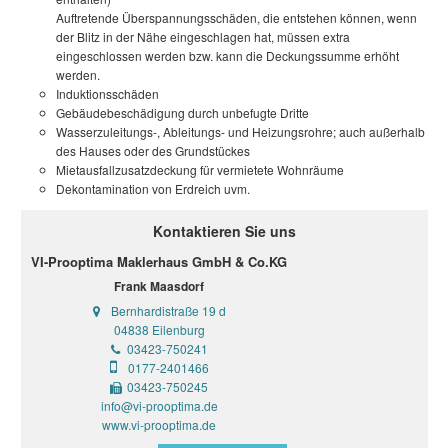
Auftretende Überspannungsschäden, die entstehen können, wenn
der Blitz in der Nähe eingeschlagen hat, müssen extra
eingeschlossen werden bzw. kann die Deckungssumme erhöht
werden.
Induktionsschäden
Gebäudebeschädigung durch unbefugte Dritte
Wasserzuleitungs-, Ableitungs- und Heizungsrohre; auch außerhalb
des Hauses oder des Grundstückes
Mietausfallzusatzdeckung für vermietete Wohnräume
Dekontamination von Erdreich uvm.
Kontaktieren Sie uns
VI-Prooptima Maklerhaus GmbH & Co.KG
Frank Maasdorf
Bernhardistraße 19 d
04838 Eilenburg
03423-750241
0177-2401466
03423-750245
info@vi-prooptima.de
www.vi-prooptima.de