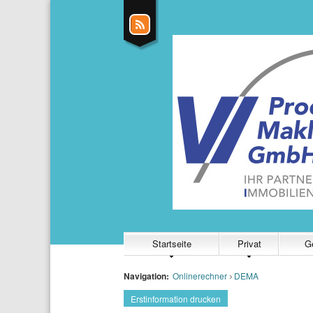
Startseite
Privat
G
Navigation:
Onlinerechner
DEMA
Erstinformation drucken