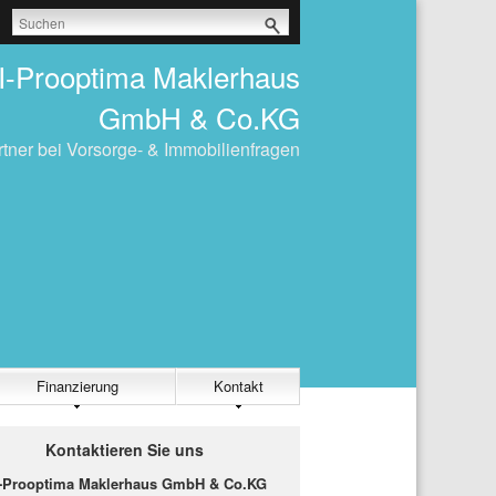
I-Prooptima Maklerhaus
GmbH & Co.KG
rtner bei Vorsorge- & Immobilienfragen
Finanzierung
Kontakt
Kontaktieren Sie uns
-Prooptima Maklerhaus GmbH & Co.KG