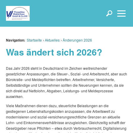
Navigation:
Startseite
Aktuelles
Änderungen 2026
Was ändert sich 2026?
Das Jahr 2026 steht in Deutschland im Zeichen weitreichender
gesetzlicher Anpassungen, die Steuer‑, Sozial‑ und Arbeitsrecht, aber auch
Bürokratie‑ und Meldepflichten betreffen. Arbeitnehmer, Versicherte,
Selbstständige und Unternehmen sollten die Neuerungen kennen, da sie
sich direkt auf Nettolohn, Abgaben, Leistungs‑ und Meldeprozesse
auswirken.
Viele Maßnahmen dienen dazu, steuerliche Belastungen an die
gestiegenen Lebenshaltungskosten anzupassen, die Arbeitswelt zu
modernisieren und sozial‑versicherungsrechtliche Grenzen an aktuelle
Lohn‑ und Einkommensverhältnisse anzugleichen. Gleichzeitig schafft der
Gesetzgeber neue Pflichten – etwa durch Verbraucherrecht, Digitalisierung