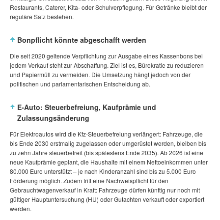
Restaurants, Caterer, Kita‑ oder Schulverpflegung. Für Getränke bleibt der
reguläre Satz bestehen.
Bonpflicht könnte abgeschafft werden
Die seit 2020 geltende Verpflichtung zur Ausgabe eines Kassenbons bei
jedem Verkauf steht zur Abschaffung. Ziel ist es, Bürokratie zu reduzieren
und Papiermüll zu vermeiden. Die Umsetzung hängt jedoch von der
politischen und parlamentarischen Entscheidung ab.
E‑Auto: Steuerbefreiung, Kaufprämie und
Zulassungsänderung
Für Elektroautos wird die Kfz‑Steuerbefreiung verlängert: Fahrzeuge, die
bis Ende 2030 erstmalig zugelassen oder umgerüstet werden, bleiben bis
zu zehn Jahre steuerbefreit (bis spätestens Ende 2035). Ab 2026 ist eine
neue Kaufprämie geplant, die Haushalte mit einem Nettoeinkommen unter
80.000 Euro unterstützt – je nach Kinderanzahl sind bis zu 5.000 Euro
Förderung möglich. Zudem tritt eine Nachweispflicht für den
Gebrauchtwagenverkauf in Kraft: Fahrzeuge dürfen künftig nur noch mit
gültiger Hauptuntersuchung (HU) oder Gutachten verkauft oder exportiert
werden.