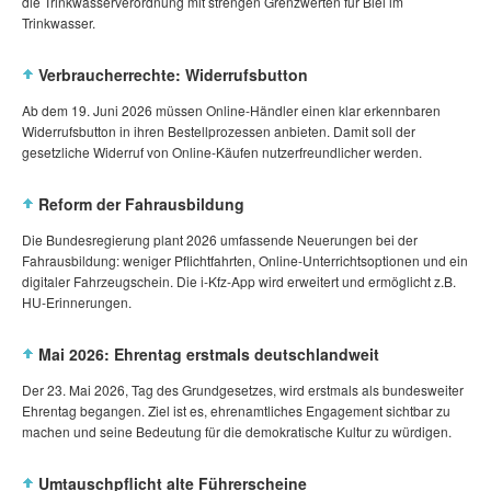
die Trinkwasserverordnung mit strengen Grenzwerten für Blei im
Trinkwasser.
Verbraucherrechte: Widerrufsbutton
Ab dem 19. Juni 2026 müssen Online‑Händler einen klar erkennbaren
Widerrufsbutton in ihren Bestellprozessen anbieten. Damit soll der
gesetzliche Widerruf von Online‑Käufen nutzerfreundlicher werden.
Reform der Fahrausbildung
Die Bundesregierung plant 2026 umfassende Neuerungen bei der
Fahrausbildung: weniger Pflichtfahrten, Online‑Unterrichtsoptionen und ein
digitaler Fahrzeugschein. Die i‑Kfz‑App wird erweitert und ermöglicht z.B.
HU‑Erinnerungen.
Mai 2026: Ehrentag erstmals deutschlandweit
Der 23. Mai 2026, Tag des Grundgesetzes, wird erstmals als bundesweiter
Ehrentag begangen. Ziel ist es, ehrenamtliches Engagement sichtbar zu
machen und seine Bedeutung für die demokratische Kultur zu würdigen.
Umtauschpflicht alte Führerscheine