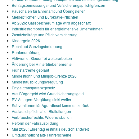
Beitragsbemessungs‑ und Versicherungspflichtgrenzen
Pauschalen für Ehrenamt und Übungsleiter
Meldepflichten und Bürokratie‑Pflichten
Ab 2026: Gasspeicherumlage wird abgeschafft
Industriestrompreis für energieintensive Unternehmen
Zusatzbeiträge und Pflichtversicherung
Kindergeld 2026
Recht auf Ganztagsbetreuung
Rentenerhöhung
Aktivrente: Steuerfrei weiterarbeiten
Änderung bei Hinterbliebenenrente
Frühstartrente geplant
Mindestlohn und Minijob‑Grenze 2026
Mindestausbildungsvergütung
Entgelttransparenzgesetz
Aus Bürgergeld wird Grundsicherungsgeld
PV‑Anlagen: Vergütung sinkt weiter
Subventionen für Agrardiesel kommen zurück
Austauschpflicht alter Bleileitungen
Verbraucherrechte: Widerrufsbutton
Reform der Fahrausbildung
Mai 2026: Ehrentag erstmals deutschlandweit
Umtauschpflicht alte Führerscheine