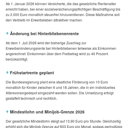
Ab 1. Januar 2026 können Versicherte, die das gesetzliche Rentenalter
erreicht haben, bei einer sozialversicherungspflichtigen Beschäftigung bis
zu 2.000 Euro monatlich steuerfrei hinzuverdienen. Diese Maßnahme soll
den Verbleib im Erwerbsleben attraktiver machen.
Änderung bei Hinterbliebenenrente
Ab dem 1. Juli 2026 wird der bisherige Zuschlag zur
Erwerbsminderungsrente bei Hinterbliebenen teilweise als Einkommen
angerechnet: Einkommen über dem Freibetrag wird zu 40 Prozent
berücksichtigt.
Frühstartrente geplant
Die Bundesregierung plant eine staatliche Förderung von 10 Euro
monatlich für Kinder zwischen 6 und 18 Jahren, die in ein individuelles
Altersvorsorgedepot eingezahlt werden sollen. Die Umsetzung erfolgt
gestaffelt technisch und rechtlich.
Mindestlohn und Minijob‑Grenze 2026
Der gesetzliche Mindestlohn steigt auf 13,90 Euro pro Stunde. Gleichzeitig
erhöht sich die Minijob‑Grenze auf 603 Euro pro Monat, sodass geringfügig