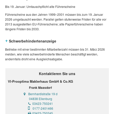
Bis 19. Januar: Umtauschpflicht alte Führerscheine
Führerscheine aus den Jahren 1999–2001 müssen bis zum 19. Januar
2026 umgetauscht werden. Parallel gelten stufenweise Fristen für alle vor
2013 ausgestellten EU‑Führerscheine; alte Papierführerscheine haben
längere Fristen bis 2033.
Schwerbehindertenanzeige
Betriebe mit einer bestimmten Mitarbeiterzahl müssen bis 31. März 2026
melden, wie viele schwerbehinderte Menschen beschäftigt werden,
andernfalls droht eine Ausgleichsabgabe.
Kontaktieren Sie uns
VI-Prooptima Maklerhaus GmbH & Co.KG
Frank Maasdorf
Bernhardistraße 19 d
04838 Eilenburg
03423-750241
0177-2401466
03423-750245