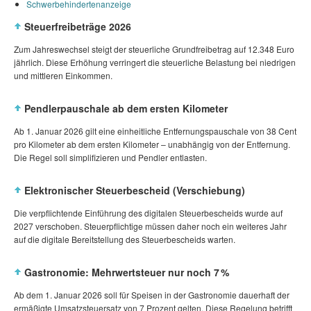
Schwerbehindertenanzeige
Steuerfreibeträge 2026
Zum Jahreswechsel steigt der steuerliche Grundfreibetrag auf 12.348 Euro
jährlich. Diese Erhöhung verringert die steuerliche Belastung bei niedrigen
und mittleren Einkommen.
Pendlerpauschale ab dem ersten Kilometer
Ab 1. Januar 2026 gilt eine einheitliche Entfernungspauschale von 38 Cent
pro Kilometer ab dem ersten Kilometer – unabhängig von der Entfernung.
Die Regel soll simplifizieren und Pendler entlasten.
Elektronischer Steuerbescheid (Verschiebung)
Die verpflichtende Einführung des digitalen Steuerbescheids wurde auf
2027 verschoben. Steuerpflichtige müssen daher noch ein weiteres Jahr
auf die digitale Bereitstellung des Steuerbescheids warten.
Gastronomie: Mehrwertsteuer nur noch 7 %
Ab dem 1. Januar 2026 soll für Speisen in der Gastronomie dauerhaft der
ermäßigte Umsatzsteuersatz von 7 Prozent gelten. Diese Regelung betrifft