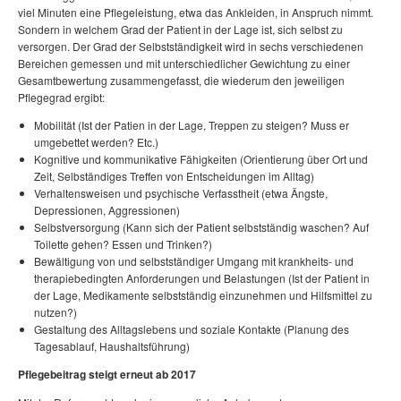
viel Minuten eine Pflegeleistung, etwa das Ankleiden, in Anspruch nimmt.
Sondern in welchem Grad der Patient in der Lage ist, sich selbst zu
versorgen. Der Grad der Selbstständigkeit wird in sechs verschiedenen
Bereichen gemessen und mit unterschiedlicher Gewichtung zu einer
Gesamtbewertung zusammengefasst, die wiederum den jeweiligen
Pflegegrad ergibt:
Mobilität (Ist der Patien in der Lage, Treppen zu steigen? Muss er
umgebettet werden? Etc.)
Kognitive und kommunikative Fähigkeiten (Orientierung über Ort und
Zeit, Selbständiges Treffen von Entscheidungen im Alltag)
Verhaltensweisen und psychische Verfasstheit (etwa Ängste,
Depressionen, Aggressionen)
Selbstversorgung (Kann sich der Patient selbstständig waschen? Auf
Toilette gehen? Essen und Trinken?)
Bewältigung von und selbstständiger Umgang mit krankheits- und
therapiebedingten Anforderungen und Belastungen (Ist der Patient in
der Lage, Medikamente selbstständig einzunehmen und Hilfsmittel zu
nutzen?)
Gestaltung des Alltagslebens und soziale Kontakte (Planung des
Tagesablauf, Haushaltsführung)
Pflegebeitrag steigt erneut ab 2017