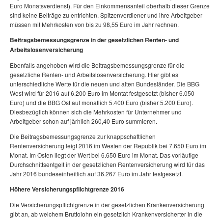
Euro Monatsverdienst). Für den Einkommensanteil oberhalb dieser Grenze
sind keine Beiträge zu entrichten. Spitzenverdiener und ihre Arbeitgeber
müssen mit Mehrkosten von bis zu 98,55 Euro im Jahr rechnen.
Beitragsbemessungsgrenze in der gesetzlichen Renten- und
Arbeitslosenversicherung
Ebenfalls angehoben wird die Beitragsbemessungsgrenze für die
gesetzliche Renten- und Arbeitslosenversicherung. Hier gibt es
unterschiedliche Werte für die neuen und alten Bundesländer. Die BBG
West wird für 2016 auf 6.200 Euro im Montat festgesetzt (bisher 6.050
Euro) und die BBG Ost auf monatlich 5.400 Euro (bisher 5.200 Euro).
Diesbezüglich können sich die Mehrkosten für Unternehmer und
Arbeitgeber schon auf järhlich 260,40 Euro summieren.
Die Beitragsbemessungsgrenze zur knappschaftlichen
Rentenversicherung leigt 2016 im Westen der Republik bei 7.650 Euro im
Monat. Im Osten liegt der Wert bei 6.650 Euro im Monat. Das vorläufige
Durchschnittsentgelt in der gesetzlichen Rentenversicherung wird für das
Jahr 2016 bundeseinheitlich auf 36.267 Euro im Jahr festgesetzt.
Höhere Versicherungspflichtgrenze 2016
Die Versicherungspflichtgrenze in der gesetzlichen Krankenversicherung
gibt an, ab welchem Bruttolohn ein gesetzlich Krankenversicherter in die