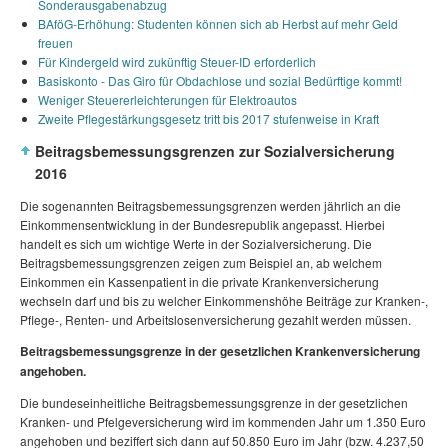
Sonderausgabenabzug
BAföG-Erhöhung: Studenten können sich ab Herbst auf mehr Geld
freuen
Für Kindergeld wird zukünftig Steuer-ID erforderlich
Basiskonto - Das Giro für Obdachlose und sozial Bedürftige kommt!
Weniger Steuererleichterungen für Elektroautos
Zweite Pflegestärkungsgesetz tritt bis 2017 stufenweise in Kraft
Beitragsbemessungsgrenzen zur Sozialversicherung
2016
Die sogenannten Beitragsbemessungsgrenzen werden jährlich an die
Einkommensentwicklung in der Bundesrepublik angepasst. Hierbei
handelt es sich um wichtige Werte in der Sozialversicherung. Die
Beitragsbemessungsgrenzen zeigen zum Beispiel an, ab welchem
Einkommen ein Kassenpatient in die private Krankenversicherung
wechseln darf und bis zu welcher Einkommenshöhe Beiträge zur Kranken-,
Pflege-, Renten- und Arbeitslosenversicherung gezahlt werden müssen.
Beitragsbemessungsgrenze in der gesetzlichen Krankenversicherung
angehoben.
Die bundeseinheitliche Beitragsbemessungsgrenze in der gesetzlichen
Kranken- und Pfelgeversicherung wird im kommenden Jahr um 1.350 Euro
angehoben und beziffert sich dann auf 50.850 Euro im Jahr (bzw. 4.237,50