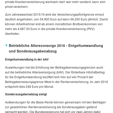
private Krankenversicherung wechseln darf: wer mehr verdient, kann sich
privat versichern.
Zum Jahreswechsel 2015/16 wird die Versicherungspflichtgrenze erneut
deutlich angehoben, von 54.900 Euro auf dann 56.250 Euro jährlich. Damit
können Arbeitnehmer erst ab einem monatlichen Bruttoeinkommen von
mehr als 4.687,50 Euro in die private Krankenversicherung (PKV)
übertreten.
Betriebliche Altersvorsorge 2016 - Entgeltumwandlung
und Sonderausgabenabzug
Entgeltumwandlung in der bAV
Auswirkungen hat die Erhöhung der Beitragsbemessungsgrenzen auch
auf die betriebliche Altersversorgung (bAV). Der förderbare Höchstbetrag
für die Entgeltumwandlung beziffert sich hier auf vier Prozent der
Beitragsbemessungsgrenze West in der Rentenversicherung. Im Jahr 2016
entspricht dies 248 Euro pro Monat.
Sonderausgabenabzug steigt
Aufwendungen für die Basis-Rente können gemeinsam mit den Beiträgen
zur gesetzlichen Rentenversicherung als Sonderausgaben geltend
gemacht werden. Die Bundesregierung hat sich vor zwei Jahren dafür