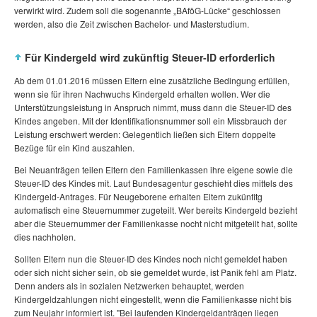
verwirkt wird. Zudem soll die sogenannte „BAföG-Lücke“ geschlossen
werden, also die Zeit zwischen Bachelor- und Masterstudium.
Für Kindergeld wird zukünftig Steuer-ID erforderlich
Ab dem 01.01.2016 müssen Eltern eine zusätzliche Bedingung erfüllen,
wenn sie für ihren Nachwuchs Kindergeld erhalten wollen. Wer die
Unterstützungsleistung in Anspruch nimmt, muss dann die Steuer-ID des
Kindes angeben. Mit der Identifikationsnummer soll ein Missbrauch der
Leistung erschwert werden: Gelegentlich ließen sich Eltern doppelte
Bezüge für ein Kind auszahlen.
Bei Neuanträgen teilen Eltern den Familienkassen ihre eigene sowie die
Steuer-ID des Kindes mit. Laut Bundesagentur geschieht dies mittels des
Kindergeld-Antrages. Für Neugeborene erhalten Eltern zukünfitg
automatisch eine Steuernummer zugeteilt. Wer bereits Kindergeld bezieht
aber die Steuernummer der Familienkasse nocht nicht mitgeteilt hat, sollte
dies nachholen.
Sollten Eltern nun die Steuer-ID des Kindes noch nicht gemeldet haben
oder sich nicht sicher sein, ob sie gemeldet wurde, ist Panik fehl am Platz.
Denn anders als in sozialen Netzwerken behauptet, werden
Kindergeldzahlungen nicht eingestellt, wenn die Familienkasse nicht bis
zum Neujahr informiert ist. "Bei laufenden Kindergeldanträgen liegen