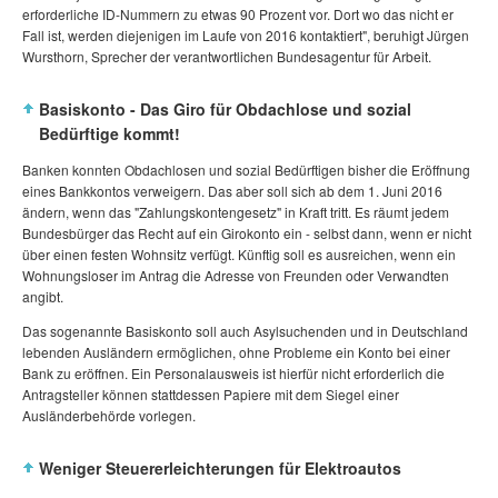
erforderliche ID-Nummern zu etwas 90 Prozent vor. Dort wo das nicht er
Fall ist, werden diejenigen im Laufe von 2016 kontaktiert", beruhigt Jürgen
Wursthorn, Sprecher der verantwortlichen Bundesagentur für Arbeit.
Basiskonto - Das Giro für Obdachlose und sozial
Bedürftige kommt!
Banken konnten Obdachlosen und sozial Bedürftigen bisher die Eröffnung
eines Bankkontos verweigern. Das aber soll sich ab dem 1. Juni 2016
ändern, wenn das "Zahlungskontengesetz" in Kraft tritt. Es räumt jedem
Bundesbürger das Recht auf ein Girokonto ein - selbst dann, wenn er nicht
über einen festen Wohnsitz verfügt. Künftig soll es ausreichen, wenn ein
Wohnungsloser im Antrag die Adresse von Freunden oder Verwandten
angibt.
Das sogenannte Basiskonto soll auch Asylsuchenden und in Deutschland
lebenden Ausländern ermöglichen, ohne Probleme ein Konto bei einer
Bank zu eröffnen. Ein Personalausweis ist hierfür nicht erforderlich die
Antragsteller können stattdessen Papiere mit dem Siegel einer
Ausländerbehörde vorlegen.
Weniger Steuererleichterungen für Elektroautos