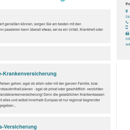
Fr
04
wert genießen können, sorgen Sie am besten mit den
 passieren kann überall etwas, sei es ein Unfall, Krankheit oder
in
ww
e-Krankenversicherung
 Reisen gehen, egal ob allein oder mit der ganzen Familie, bzw.
dsaufenthalt planen - egal ob privat oder geschäftlich- verzichten
uslandskrankenversicherung! Denn die gesetzlichen Krankenkassen
t alles und selbst innerhalb Europas ist nur regional begrenzter
gegeben...
ts-Versicherung