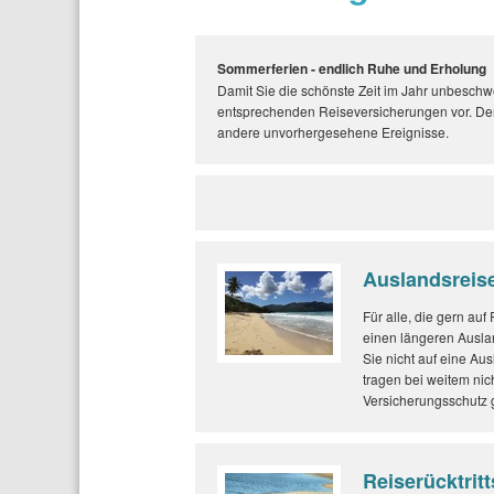
Sommerferien - endlich Ruhe und Erholung
Damit Sie die schönste Zeit im Jahr unbesch
entsprechenden Reiseversicherungen vor. Denn
andere unvorhergesehene Ereignisse.
Auslandsreis
Für alle, die gern auf
einen längeren Auslan
Sie nicht auf eine A
tragen bei weitem nich
Versicherungsschutz 
Reiserücktrit