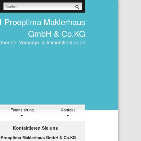
I-Prooptima Maklerhaus
GmbH & Co.KG
rtner bei Vorsorge- & Immobilienfragen
Finanzierung
Kontakt
Kontaktieren Sie uns
-Prooptima Maklerhaus GmbH & Co.KG