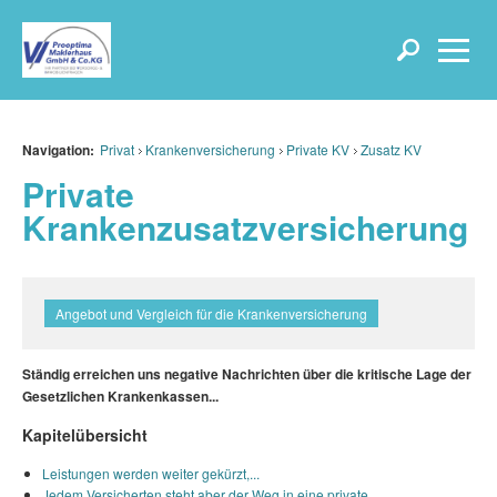
Navigation:
Privat
Krankenversicherung
Private KV
Zusatz KV
Private
Krankenzusatzversicherung
Angebot und Vergleich für die Krankenversicherung
Ständig erreichen uns negative Nachrichten über die kritische Lage der
Gesetzlichen Krankenkassen...
Kapitelübersicht
Leistungen werden weiter gekürzt,...
Jedem Versicherten steht aber der Weg in eine private