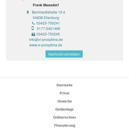
Frank Maasdorf
Bernhardistraße 19 d
04838 Eilenburg
03423-750241
0177-2401466
03423-750245
info@vi-prooptima.de
www.vi-prooptima.de
Nachricht schreiben
Startseite
Privat
Gewerbe
Geldanlage
Onlinerechner
Finanzierung