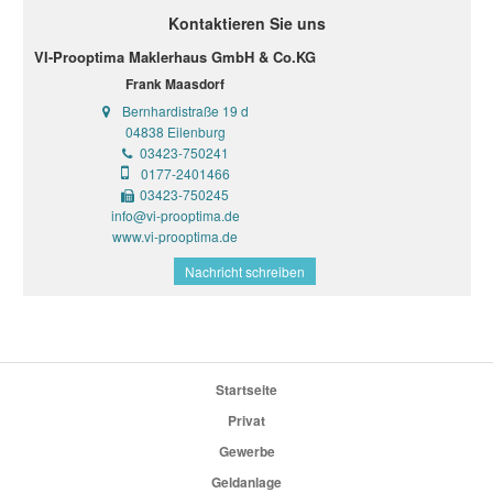
Kontaktieren Sie uns
VI-Prooptima Maklerhaus GmbH & Co.KG
Frank Maasdorf
Bernhardistraße 19 d
04838 Eilenburg
03423-750241
0177-2401466
03423-750245
info@vi-prooptima.de
www.vi-prooptima.de
Nachricht schreiben
Startseite
Privat
Gewerbe
Geldanlage