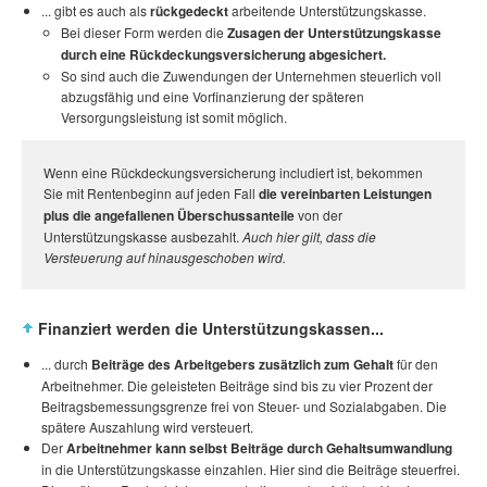
... gibt es auch als
rückgedeckt
arbeitende Unterstützungskasse.
Bei dieser Form werden die
Zusagen der Unterstützungskasse
durch eine Rückdeckungsversicherung abgesichert.
So sind auch die Zuwendungen der Unternehmen steuerlich voll
abzugsfähig und eine Vorfinanzierung der späteren
Versorgungsleistung ist somit möglich.
Wenn eine Rückdeckungsversicherung includiert ist, bekommen
Sie mit Rentenbeginn auf jeden Fall
die vereinbarten Leistungen
plus die angefallenen Überschussanteile
von der
Unterstützungskasse ausbezahlt.
Auch hier gilt, dass die
Versteuerung auf hinausgeschoben wird.
Finanziert werden die Unterstützungskassen...
... durch
Beiträge des Arbeitgebers zusätzlich zum Gehalt
für den
Arbeitnehmer. Die geleisteten Beiträge sind bis zu vier Prozent der
Beitragsbemessungsgrenze frei von Steuer- und Sozialabgaben. Die
spätere Auszahlung wird versteuert.
Der
Arbeitnehmer kann selbst Beiträge durch Gehaltsumwandlung
in die Unterstützungskasse einzahlen. Hier sind die Beiträge steuerfrei.