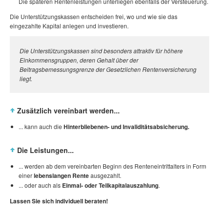
Die späteren Rentenleistungen unterliegen ebenfalls der Versteuerung.
Die Unterstützungskassen entscheiden frei, wo und wie sie das
eingezahlte Kapital anlegen und investieren.
Die Unterstützungskassen sind besonders attraktiv für höhere
Einkommensgruppen, deren Gehalt über der
Beitragsbemessungsgrenze der Gesetzlichen Rentenversicherung
liegt.
Zusätzlich vereinbart werden...
... kann auch die
Hinterbliebenen- und Invaliditätsabsicherung.
Die Leistungen...
... werden ab dem vereinbarten Beginn des Renteneintrittalters in Form
einer
lebenslangen Rente
ausgezahlt.
... oder auch als
Einmal- oder Teilkapitalauszahlung
.
Lassen Sie sich individuell beraten!