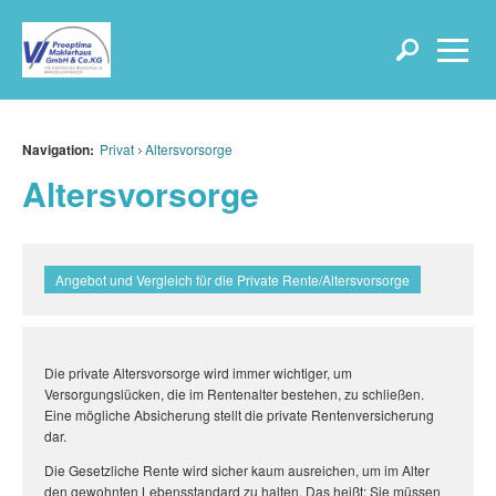
Navigation:
Privat
Altersvorsorge
Altersvorsorge
Angebot und Vergleich für die Private Rente/Altersvorsorge
Die private Altersvorsorge wird immer wichtiger, um
Versorgungslücken, die im Rentenalter bestehen, zu schließen.
Eine mögliche Absicherung stellt die private Rentenversicherung
dar.
Die Gesetzliche Rente wird sicher kaum ausreichen, um im Alter
den gewohnten Lebensstandard zu halten. Das heißt: Sie müssen