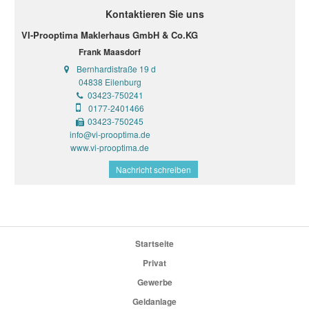
Kontaktieren Sie uns
VI-Prooptima Maklerhaus GmbH & Co.KG
Frank Maasdorf
Bernhardistraße 19 d
04838 Eilenburg
03423-750241
0177-2401466
03423-750245
info@vi-prooptima.de
www.vi-prooptima.de
Nachricht schreiben
Startseite
Privat
Gewerbe
Geldanlage