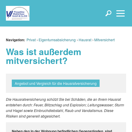
Navigation:
Privat
Eigentumsabsicherung
Hausrat
Mitversichert
Was ist außerdem
mitversichert?
Angebot und Vergleich für die Hausratversicherung
Die Hausratversicherung schützt Sie bei Schäden, die an Ihrem Hausrat
entstehen durch: Feuer, Blitzschlag und Explosion; Leitungswasser; Sturm
und Hagel sowie Einbruchdiebstahl, Raub und Vandalismus. Diese
Risiken sind generell abgesichert.
Neben den in der Wohnung befindlichen Gegenständen, sind