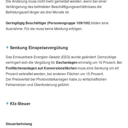
Die Änderung muss nicht mehr gemeldet werden, wenn bei einer
Verlängerung des befristeten Beschäftigungsverhältnisses die
Befristungszeit länger als drei Monate ist.
Geringfügig Beschäftigte (Personengruppe 109/100)
bilden eine
Ausnahme: Für sie muss keine Meldung erfolgen.
Senkung Einspeisevergütung
Das Erneuerbare-Energien-Gesetz (EEG) wurde geändert. Demzufolge
verringert sich die Vergütung für
Dachanlagen
einmalig um 16 Prozent. Bei
Freiflächenanlagen auf Konversionsflächen
muss eine Senkung um elf
Prozent verkraftet werden, bei anderen Flächen um 15 Prozent.
Der Preisverfall bei Photovoltaikanlagen habe zu wirtschaftlichen
Fehlanreizen und Überforderung geführt.
Kfz-Steuer
Steuerbefreiung