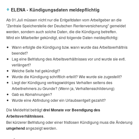
ELENA - Kündigungsdaten meldepflichtig
Ab 01.Juli müssen nicht nur die Entgeltdaten vom Arbeitgeber an die
"Zentrale Speicherstelle der Deutschen Rentenversicherung" gemeldet
werden, sondern auch solche Daten, die die Kündigung betreffen.
Wird ein Mitarbeiter gekündigt, sind folgende Daten meldepflichtig:
Wann erfolgte die Kündigung bzw. wann wurde das Arbeitsverhältnis
beendet?
Lag eine Befristung des Arbeitsverhältnisses vor und wurde sie evtl.
verlängert?
Welche Seite hat gekündigt?
Wurde die Kündigung schriftlich erteilt? Wie wurde sie zugestellt?
Liegt der Kündigung vertragswidriges Verhalten seitens des
Arbeitnehmers zu Grunde? (Wenn ja, Verhaltensschilderung)
Gab es Abmahnungen?
Wurde eine Abfindung oder ein Urlaubsentgelt gezahlt?
Die Meldefrist beträgt
drei Monate vor Beendigung des
Arbeitsverhältnisses
.
Bei kürzerer Befristung oder einer fristlosen Kündigung muss die Änderung
umgehend
angezeigt werden.