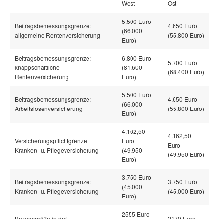
West
Ost
5.500 Euro
Beitragsbemessungsgrenze:
4.650 Euro
(66.000
allgemeine Rentenversicherung
(55.800 Euro)
Euro)
Beitragsbemessungsgrenze:
6.800 Euro
5.700 Euro
knappschaftliche
(81.600
(68.400 Euro)
Rentenversicherung
Euro)
5.500 Euro
Beitragsbemessungsgrenze:
4.650 Euro
(66.000
Arbeitslosenversicherung
(55.800 Euro)
Euro)
4.162,50
4.162,50
Versicherungspflichtgrenze:
Euro
Euro
Kranken- u. Pflegeversicherung
(49.950
(49.950 Euro)
Euro)
3.750 Euro
Beitragsbemessungsgrenze:
3.750 Euro
(45.000
Kranken- u. Pflegeversicherung
(45.000 Euro)
Euro)
2555 Euro
Bezugsgröße in der
2170 Euro