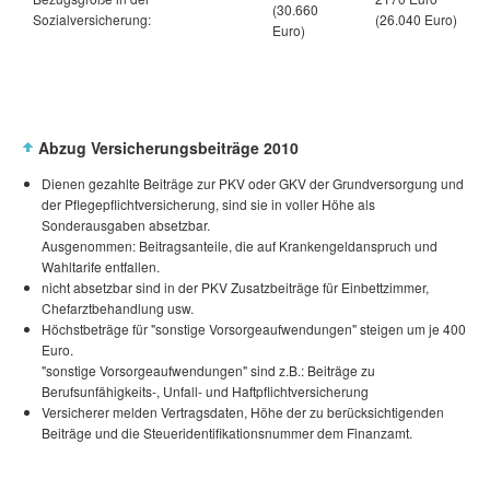
(30.660
Sozialversicherung:
(26.040 Euro)
Euro)
Abzug Versicherungsbeiträge 2010
Dienen gezahlte Beiträge zur PKV oder GKV der Grundversorgung und
der Pflegepflichtversicherung, sind sie in voller Höhe als
Sonderausgaben absetzbar.
Ausgenommen: Beitragsanteile, die auf Krankengeldanspruch und
Wahltarife entfallen.
nicht absetzbar sind in der PKV Zusatzbeiträge für Einbettzimmer,
Chefarztbehandlung usw.
Höchstbeträge für "sonstige Vorsorgeaufwendungen" steigen um je 400
Euro.
"sonstige Vorsorgeaufwendungen" sind z.B.: Beiträge zu
Berufsunfähigkeits-, Unfall- und Haftpflichtversicherung
Versicherer melden Vertragsdaten, Höhe der zu berücksichtigenden
Beiträge und die Steueridentifikationsnummer dem Finanzamt.