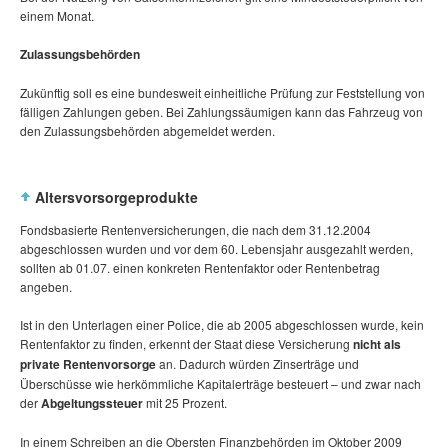
einem Monat.
Zulassungsbehörden
Zukünftig soll es eine bundesweit einheitliche Prüfung zur Feststellung von
fälligen Zahlungen geben. Bei Zahlungssäumigen kann das Fahrzeug von
den Zulassungsbehörden abgemeldet werden.
Altersvorsorgeprodukte
Fondsbasierte Rentenversicherungen, die nach dem 31.12.2004
abgeschlossen wurden und vor dem 60. Lebensjahr ausgezahlt werden,
sollten ab 01.07. einen konkreten Rentenfaktor oder Rentenbetrag
angeben.
Ist in den Unterlagen einer Police, die ab 2005 abgeschlossen wurde, kein
Rentenfaktor zu finden, erkennt der Staat diese Versicherung
nicht als
private Rentenvorsorge
an. Dadurch würden Zinserträge und
Überschüsse wie herkömmliche Kapitalerträge besteuert – und zwar nach
der
Abgeltungssteuer
mit 25 Prozent.
In einem Schreiben an die Obersten Finanzbehörden im Oktober 2009