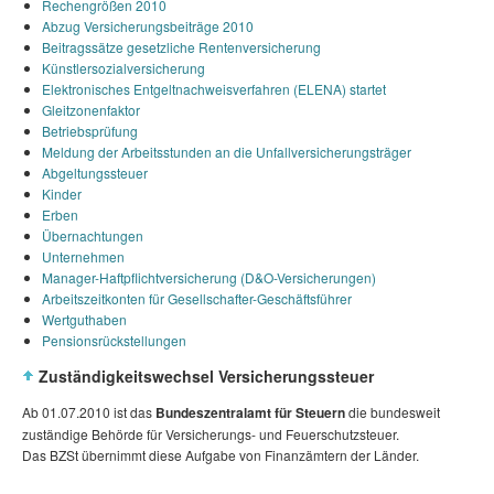
Rechengrößen 2010
Abzug Versicherungsbeiträge 2010
Beitragssätze gesetzliche Rentenversicherung
Künstlersozialversicherung
Elektronisches Entgeltnachweisverfahren (ELENA) startet
Gleitzonenfaktor
Betriebsprüfung
Meldung der Arbeitsstunden an die Unfallversicherungsträger
Abgeltungssteuer
Kinder
Erben
Übernachtungen
Unternehmen
Manager-Haftpflichtversicherung (D&O-Versicherungen)
Arbeitszeitkonten für Gesellschafter-Geschäftsführer
Wertguthaben
Pensionsrückstellungen
Zuständigkeitswechsel Versicherungssteuer
Ab 01.07.2010 ist das
Bundeszentralamt für Steuern
die bundesweit
zuständige Behörde für Versicherungs- und Feuerschutzsteuer.
Das BZSt übernimmt diese Aufgabe von Finanzämtern der Länder.