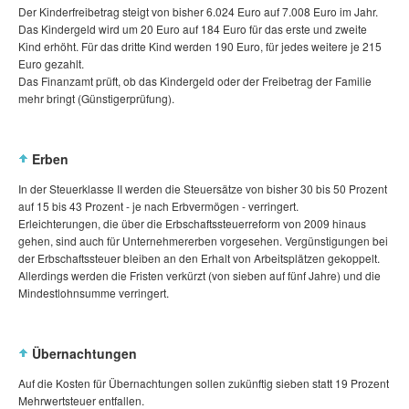
Der Kinderfreibetrag steigt von bisher 6.024 Euro auf 7.008 Euro im Jahr.
Das Kindergeld wird um 20 Euro auf 184 Euro für das erste und zweite
Kind erhöht. Für das dritte Kind werden 190 Euro, für jedes weitere je 215
Euro gezahlt.
Das Finanzamt prüft, ob das Kindergeld oder der Freibetrag der Familie
mehr bringt (Günstigerprüfung).
Erben
In der Steuerklasse II werden die Steuersätze von bisher 30 bis 50 Prozent
auf 15 bis 43 Prozent - je nach Erbvermögen - verringert.
Erleichterungen, die über die Erbschaftssteuerreform von 2009 hinaus
gehen, sind auch für Unternehmererben vorgesehen. Vergünstigungen bei
der Erbschaftssteuer bleiben an den Erhalt von Arbeitsplätzen gekoppelt.
Allerdings werden die Fristen verkürzt (von sieben auf fünf Jahre) und die
Mindestlohnsumme verringert.
Übernachtungen
Auf die Kosten für Übernachtungen sollen zukünftig sieben statt 19 Prozent
Mehrwertsteuer entfallen.