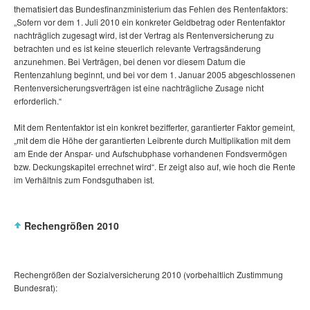
thematisiert das Bundesfinanzministerium das Fehlen des Rentenfaktors:
„Sofern vor dem 1. Juli 2010 ein konkreter Geldbetrag oder Rentenfaktor
nachträglich zugesagt wird, ist der Vertrag als Rentenversicherung zu
betrachten und es ist keine steuerlich relevante Vertragsänderung
anzunehmen. Bei Verträgen, bei denen vor diesem Datum die
Rentenzahlung beginnt, und bei vor dem 1. Januar 2005 abgeschlossenen
Rentenversicherungsverträgen ist eine nachträgliche Zusage nicht
erforderlich.“
Mit dem Rentenfaktor ist ein konkret bezifferter, garantierter Faktor gemeint,
„mit dem die Höhe der garantierten Leibrente durch Multiplikation mit dem
am Ende der Anspar- und Aufschubphase vorhandenen Fondsvermögen
bzw. Deckungskapitel errechnet wird“. Er zeigt also auf, wie hoch die Rente
im Verhältnis zum Fondsguthaben ist.
Rechengrößen 2010
Rechengrößen der Sozialversicherung 2010 (vorbehaltlich Zustimmung
Bundesrat):