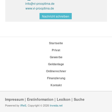
info@vi-prooptima.de
www.vi-prooptima.de
Nachricht schreiben
Startseite
Privat
Gewerbe
Geldanlage
Onlinerechner
Finanzierung
Kontakt
Impressum
Erstinformation
Lexikon
Suche
Powered by
IReS
, Copyright © 2026
Inveda.net