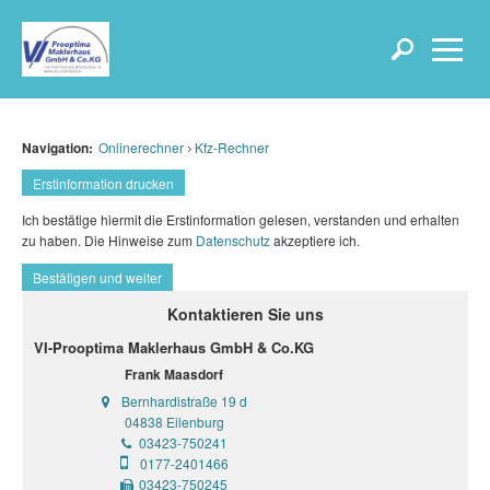
Navigation:
Onlinerechner
Kfz-Rechner
Erstinformation drucken
Ich bestätige hiermit die Erstinformation gelesen, verstanden und erhalten
zu haben. Die Hinweise zum
Datenschutz
akzeptiere ich.
Bestätigen und weiter
Kontaktieren Sie uns
VI-Prooptima Maklerhaus GmbH & Co.KG
Frank Maasdorf
Bernhardistraße 19 d
04838 Eilenburg
03423-750241
0177-2401466
03423-750245